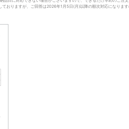
望納品日に対応できない場合がございますので、できるだけ早めのご注文
受付しておりますが、ご回答は2026年1月5日(月)以降の順次対応になり