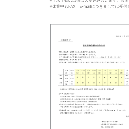
※年末年始の出荷は大変込み合います。希
※休業中もFAX、E-mailにつきましては