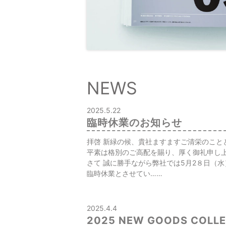
NEWS
2025.5.22
臨時休業のお知らせ
拝啓 新緑の候、貴社ますますご清栄のこと
平素は格別のご⾼配を賜り、厚く御礼申し
さて 誠に勝⼿ながら弊社では5⽉2８⽇（⽔
臨時休業とさせてい……
2025.4.4
2025 NEW GOODS COLL