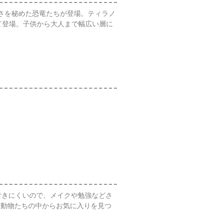
らしさを秘めた恐竜たちが登場。ティラノ
て登場。子供から大人まで幅広い層に
に跡が付きにくいので、メイクや勉強などさ
る動物たちの中からお気に入りを見つ