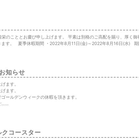
ご清栄のこととお慶び申し上げます。 平素は別格のご高配を賜り、厚く御
。 夏季休暇期間 ・2022年8月11日(金)～2022年8月16日(水)
お知らせ
上げます。
上げます。
でゴールデンウィークの休暇を頂きます。
ご……
ルクコースター