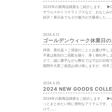
2025年の新商品雑貨をご紹介します。 ▶︎
サウルスやトリケラトプスなど、おなじみ
好評！展示会でもその魅力が大爆発した……
2024.4.12
ゴールデンウィーク休業日の
拝啓、貴社益々ご清栄のこととお慶び申し
平素は格別のご高配を賜り、厚く御礼申し
さて、誠に勝手ながら弊社では下記の日程
期間中大変ご迷惑お掛け致しますが、何卒
2024.3.25
2024 NEW GOODS COLL
2024年の新商品雑貨をご紹介します。 ▶︎M
っとまとめたい時に便利なアイテムです。 
けて……