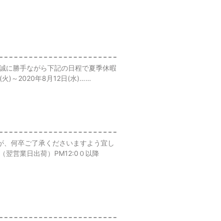
、誠に勝手ながら下記の日程で夏季休暇
火)～2020年8月12日(水)……
が、何卒ご了承くださいますよう宜し
（翌営業日出荷）PM12:0０以降