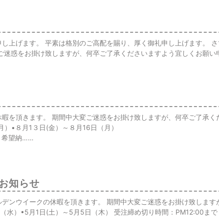
上げます。 平素は格別のご高配を賜り、厚く御礼申し上げます。 さて、
変ご迷惑をお掛け致しますが、何卒ご了承くださいますよう宜しくお願い
休暇を頂きます。 期間中大変ご迷惑をお掛け致しますが、何卒ご了承く
月）•８月1３日(金）～８月16日（月）
希望納……
お知らせ
ルデンウイークの休暇を頂きます。 期間中大変ご迷惑をお掛け致します
水）•5月1日(土）～5月5日（木） 受注締め切り時間：PM12:00まで