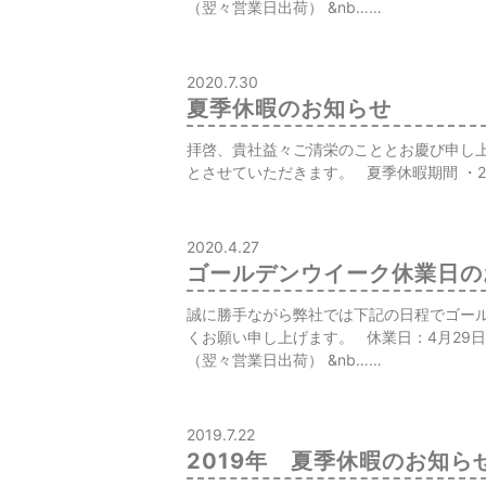
（翌々営業日出荷） &nb……
2020.7.30
夏季休暇のお知らせ
拝啓、貴社益々ご清栄のこととお慶び申し上
とさせていただきます。 夏季休暇期間 ・2020年
2020.4.27
ゴールデンウイーク休業日の
誠に勝手ながら弊社では下記の日程でゴー
くお願い申し上げます。 休業日：4月29日（
（翌々営業日出荷） &nb……
2019.7.22
2019年 夏季休暇のお知ら