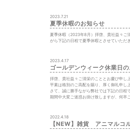
2023.7.21
夏季休暇のお知らせ
夏季休暇（2023年8月）拝啓、貴社益々
がら下記の日程で夏季休暇とさせていただきます
2023.4.17
ゴールデンウィーク休業日の
拝啓、貴社益々ご清栄のこととお慶び申し
平素は格別のご高配を賜り、厚く御礼申し
さて、誠に勝手ながら弊社では下記の日程
期間中大変ご迷惑お掛け致しますが、何卒
2022.4.18
【NEW】雑貨 アニマルコ