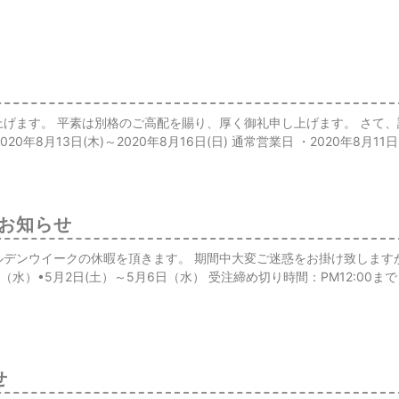
げます。 平素は別格のご高配を賜り、厚く御礼申し上げます。 さて
8月13日(木)～2020年8月16日(日) 通常営業日 ・2020年8月11日(
お知らせ
ルデンウイークの休暇を頂きます。 期間中大変ご迷惑をお掛け致します
水）•5月2日(土）～5月6日（水） 受注締め切り時間：PM12:00まで
せ