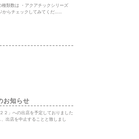
の種類数は ・アクアチックシリーズ
ージからチェックしてみてくだ……
のお知らせ
２２」への出店を予定しておりました
し、出店を中止することと致しまし