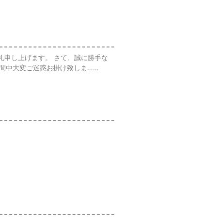
礼申し上げます。 さて、誠に勝手な
 期間中大変ご迷惑お掛け致しま……